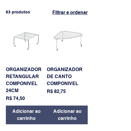
63 produtos
Filtrar e ordenar
ORGANIZADOR
ORGANIZADOR
RETANGULAR
DE CANTO
COMPONIVEL
COMPONIVEL
24CM
Preço
R$ 82,75
Preço
R$ 74,50
Adicionar ao
Adicionar ao
carrinho
carrinho