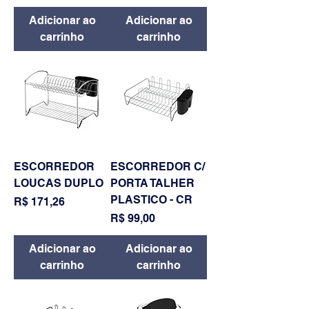
Adicionar ao
Adicionar ao
carrinho
carrinho
ESCORREDOR
ESCORREDOR C/
LOUCAS DUPLO
PORTA TALHER
PLASTICO - CR
Preço
R$ 171,26
Preço
R$ 99,00
Adicionar ao
Adicionar ao
carrinho
carrinho