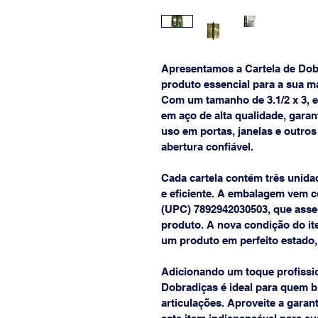
Apresentamos a Cartela de Dob
produto essencial para a sua ma
Com um tamanho de 3.1/2 x 3, 
em aço de alta qualidade, garan
uso em portas, janelas e outro
abertura confiável.
Cada cartela contém três unidad
e eficiente. A embalagem vem 
(UPC) 7892942030503, que asseg
produto. A nova condição do it
um produto em perfeito estado, 
Adicionando um toque profission
Dobradiças é ideal para quem b
articulações. Aproveite a garan