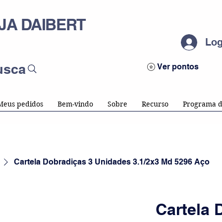
JA DAIBERT
Log
usca
Ver pontos
Meus pedidos
Bem-vindo
Sobre
Recurso
Programa d
Cartela Dobradiças 3 Unidades 3.1/2x3 Md 5296 Aço
Cartela 