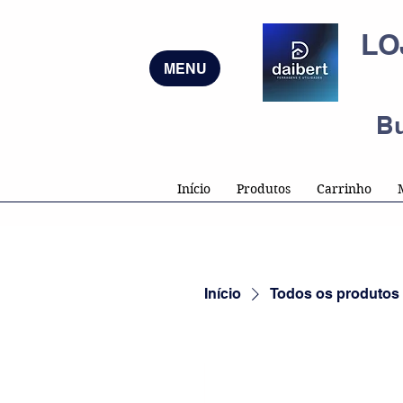
LO
MENU
B
Início
Produtos
Carrinho
Início
Todos os produtos