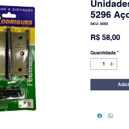
Unidade
5296 Aç
SKU: 3050
Pr
R$ 58,00
Quantidade
*
Adic