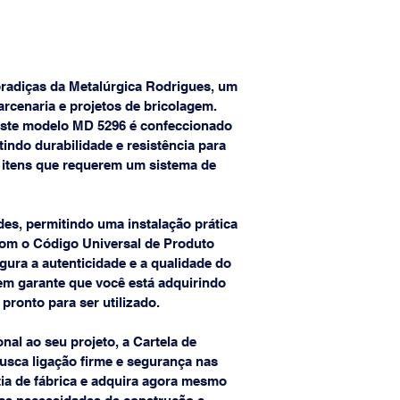
radiças da Metalúrgica Rodrigues, um 
rcenaria e projetos de bricolagem. 
este modelo MD 5296 é confeccionado 
tindo durabilidade e resistência para 
s itens que requerem um sistema de 
es, permitindo uma instalação prática 
com o Código Universal de Produto 
ura a autenticidade e a qualidade do 
em garante que você está adquirindo 
pronto para ser utilizado.
al ao seu projeto, a Cartela de 
usca ligação firme e segurança nas 
tia de fábrica e adquira agora mesmo 