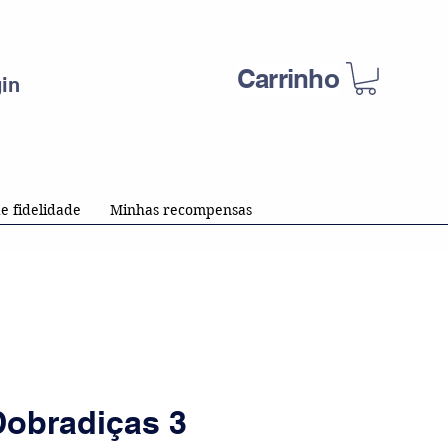
Carrinho
in
e fidelidade
Minhas recompensas
Dobradiças 3