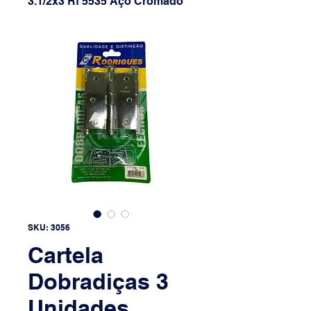
3.1/2x3 Rf 5535 Aço Cromado
SKU: 3056
Cartela
Dobradiças 3
Unidades