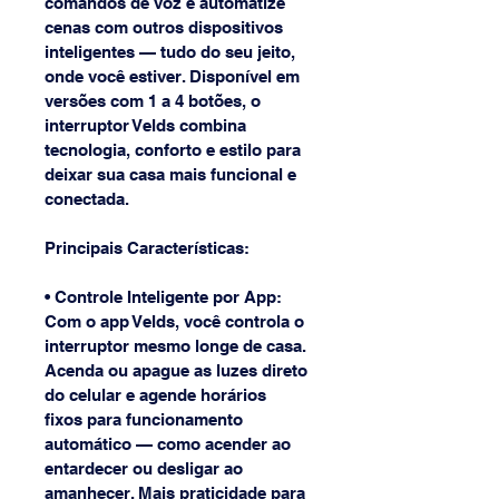
comandos de voz e automatize 
cenas com outros dispositivos 
inteligentes — tudo do seu jeito, 
onde você estiver. Disponível em 
versões com 1 a 4 botões, o 
interruptor Velds combina 
tecnologia, conforto e estilo para 
deixar sua casa mais funcional e 
conectada.
Principais Características:
• Controle Inteligente por App: 
Com o app Velds, você controla o 
interruptor mesmo longe de casa. 
Acenda ou apague as luzes direto 
do celular e agende horários 
fixos para funcionamento 
automático — como acender ao 
entardecer ou desligar ao 
amanhecer. Mais praticidade para 