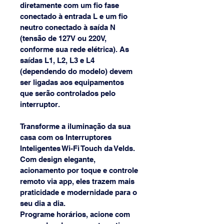
diretamente com um fio fase 
conectado à entrada L e um fio 
neutro conectado à saída N 
(tensão de 127V ou 220V, 
conforme sua rede elétrica). As 
saídas L1, L2, L3 e L4 
(dependendo do modelo) devem 
ser ligadas aos equipamentos 
que serão controlados pelo 
interruptor.
Transforme a iluminação da sua 
casa com os Interruptores 
Inteligentes Wi-Fi Touch da Velds. 
Com design elegante, 
acionamento por toque e controle 
remoto via app, eles trazem mais 
praticidade e modernidade para o 
seu dia a dia.
Programe horários, acione com 