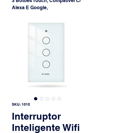
3 Botões Touch, Compatível C/
Alexa E Google,
SKU: 1010
Interruptor
Inteligente Wifi