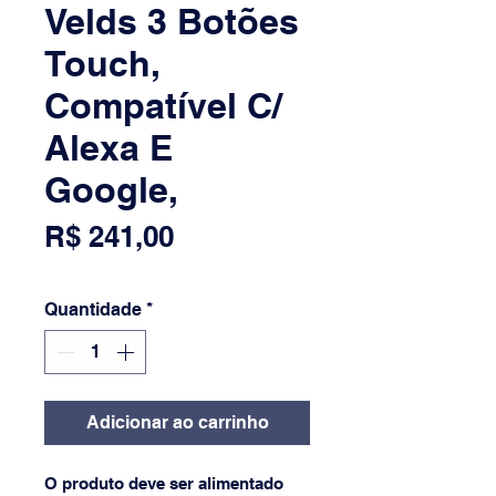
Velds 3 Botões
Touch,
Compatível C/
Alexa E
Google,
Preço
R$ 241,00
Quantidade
*
Adicionar ao carrinho
O produto deve ser alimentado 