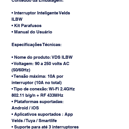
Conteúdo da Embalagem:
• Interruptor Inteligente Velds 
ILBW
• Kit Parafusos
• Manual do Usuário
Especificações Técnicas: 
• Nome do produto: VDS ILBW
• Voltagem: 90 a 250 volts AC 
(50/60Hz)
• Tensão máxima: 10A por 
interruptor (10A no total)
• Tipo de conexão: Wi-Fi 2.4GHz 
802.11 b/g/n + RF 433MHz
• Plataformas suportadas: 
Android / iOS
• Aplicativos suportados : App 
Velds / Tuya / Smartlife
• Suporte para até 3 interruptores