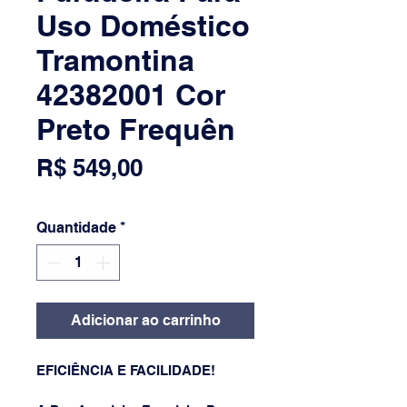
Uso Doméstico
Tramontina
42382001 Cor
Preto Frequên
Preço
R$ 549,00
Quantidade
*
Adicionar ao carrinho
EFICIÊNCIA E FACILIDADE!