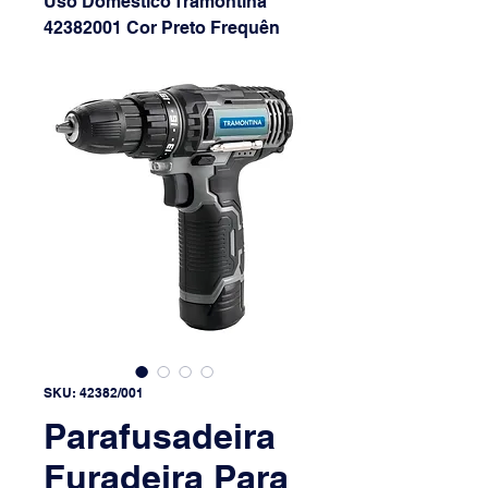
Uso Doméstico Tramontina
42382001 Cor Preto Frequên
SKU: 42382/001
Parafusadeira
Furadeira Para