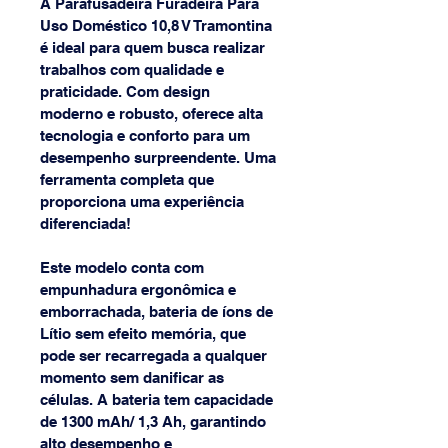
A Parafusadeira Furadeira Para 
Uso Doméstico 10,8 V Tramontina 
é ideal para quem busca realizar 
trabalhos com qualidade e 
praticidade. Com design 
moderno e robusto, oferece alta 
tecnologia e conforto para um 
desempenho surpreendente. Uma 
ferramenta completa que 
proporciona uma experiência 
diferenciada!
Este modelo conta com 
empunhadura ergonômica e 
emborrachada, bateria de íons de 
Lítio sem efeito memória, que 
pode ser recarregada a qualquer 
momento sem danificar as 
células. A bateria tem capacidade 
de 1300 mAh/ 1,3 Ah, garantindo 
alto desempenho e 