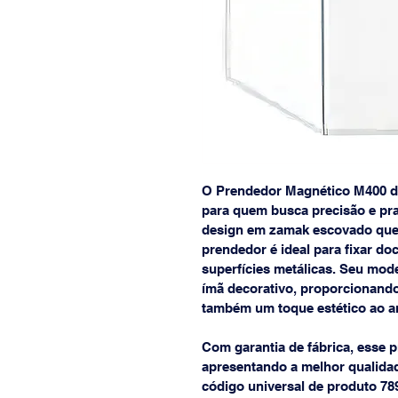
O Prendedor Magnético M400 da 
para quem busca precisão e pr
design em zamak escovado que al
prendedor é ideal para fixar d
superfícies metálicas. Seu mod
ímã decorativo, proporcionando
também um toque estético ao a
Com garantia de fábrica, esse 
apresentando a melhor qualidade
código universal de produto 78