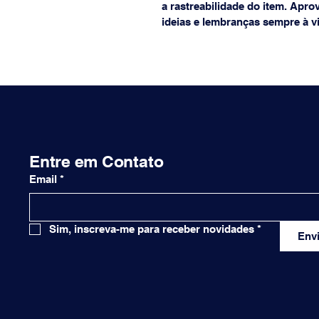
a rastreabilidade do item. Apro
ideias e lembranças sempre à v
Entre em Contato
Email
*
Sim, inscreva-me para receber novidades
*
Envi