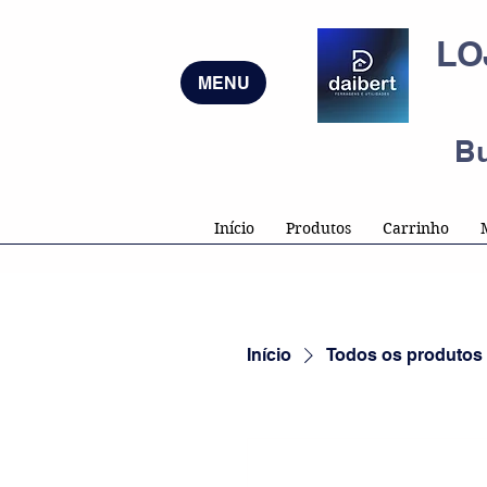
LO
MENU
B
Início
Produtos
Carrinho
Início
Todos os produtos