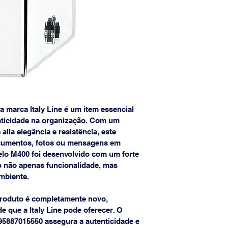
marca Italy Line é um item essencial 
aticidade na organização. Com um 
ia elegância e resistência, este 
ocumentos, fotos ou mensagens em 
elo M400 foi desenvolvido com um forte 
 não apenas funcionalidade, mas 
mbiente. 
produto é completamente novo, 
 que a Italy Line pode oferecer. O 
95887015550 assegura a autenticidade e 