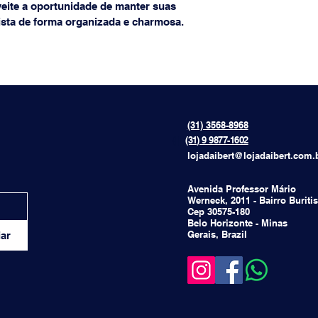
veite a oportunidade de manter suas 
ista de forma organizada e charmosa.
(31) 3568-8968
{[[[[
(31) 9 9877-1602
lojadaibert@lojadaibert.com.
Avenida Professor Mário
Werneck, 2011 - Bairro Buritis
Cep 30575-180
Belo Horizonte - Minas
Gerais, Brazil
ar