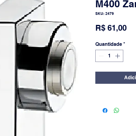
M400 Za
SKU: 2479
Pr
R$ 61,00
Quantidade
*
Adic