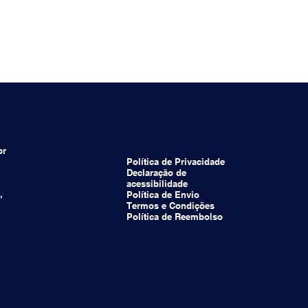
br
Política de Privacidade
Declaração de
acessibilidade
,
Política de Envio
Termos e Condições
Política de Reembolso