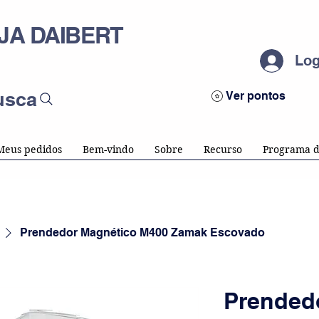
JA DAIBERT
Log
usca
Ver pontos
Meus pedidos
Bem-vindo
Sobre
Recurso
Programa d
Prendedor Magnético M400 Zamak Escovado
Prended