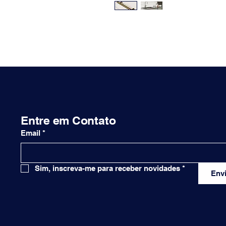
Entre em Contato
Email
*
Sim, inscreva-me para receber novidades
*
Envi