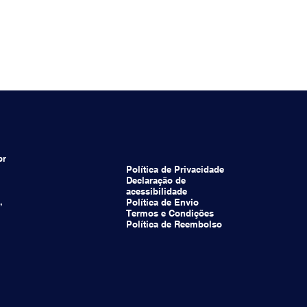
br
Política de Privacidade
Declaração de
acessibilidade
,
Política de Envio
Termos e Condições
Política de Reembolso