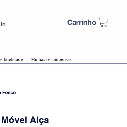
Carrinho
in
e fidelidade
Minhas recompensas
e Fosco
 Móvel Alça