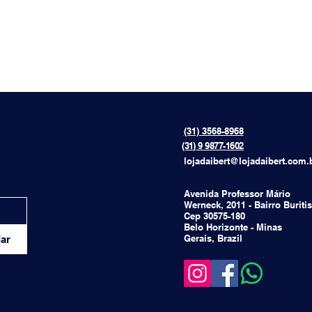
(31) 3568-8968
{[[[[
(31) 9 9877-1602
lojadaibert@lojadaibert.com.
Avenida Professor Mário
Werneck, 2011 - Bairro Buritis
Cep 30575-180
Belo Horizonte - Minas
Gerais, Brazil
ar