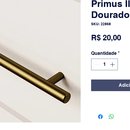
Primus 
Dourado
SKU: 22868
Pr
R$ 20,00
Quantidade
*
Adic