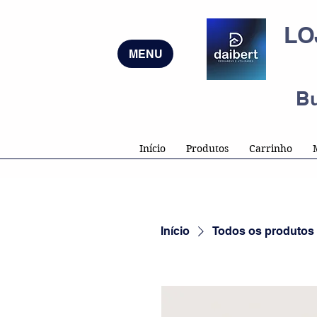
LO
MENU
B
Início
Produtos
Carrinho
Início
Todos os produtos