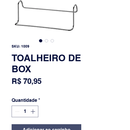
SKU: 1009
TOALHEIRO DE
BOX
Preço
R$ 70,95
Quantidade
*
Adicionar ao carrinho