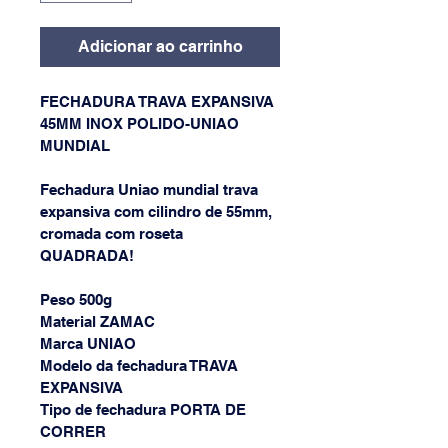
Adicionar ao carrinho
FECHADURA TRAVA EXPANSIVA 
45MM INOX POLIDO-UNIAO 
MUNDIAL
Fechadura Uniao mundial trava 
expansiva com cilindro de 55mm, 
cromada com roseta 
QUADRADA!
Peso 500g  
Material ZAMAC  
Marca UNIAO  
Modelo da fechadura TRAVA 
EXPANSIVA  
Tipo de fechadura PORTA DE 
CORRER  