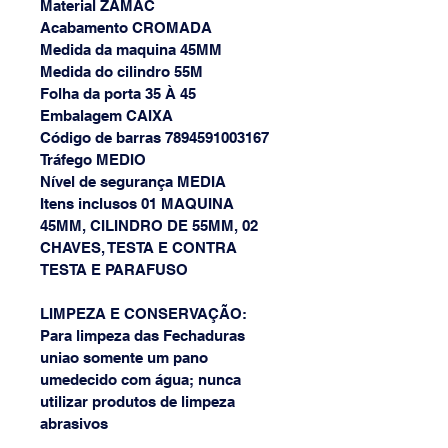
Material ZAMAC  
Acabamento CROMADA  
Medida da maquina 45MM  
Medida do cilindro 55M  
Folha da porta 35 À 45  
Embalagem CAIXA  
Código de barras 7894591003167  
Tráfego MEDIO  
Nível de segurança MEDIA  
Itens inclusos 01 MAQUINA 
45MM, CILINDRO DE 55MM, 02 
CHAVES, TESTA E CONTRA 
TESTA E PARAFUSO
LIMPEZA E CONSERVAÇÃO:
Para limpeza das Fechaduras 
uniao somente um pano 
umedecido com água; nunca 
utilizar produtos de limpeza 
abrasivos