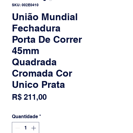
SKU: 002E0410
União Mundial
Fechadura
Porta De Correr
45mm
Quadrada
Cromada Cor
Unico Prata
Preço
R$ 211,00
Quantidade
*