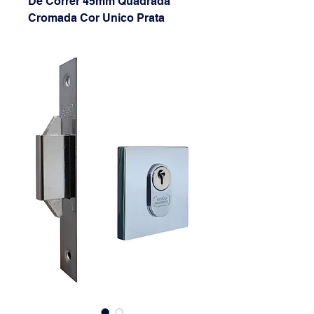
De Correr 45mm Quadrada
Cromada Cor Unico Prata