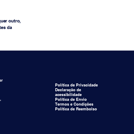
uer outro,
tes da
br
Política de Privacidade
Declaração de
acessibilidade
,
Política de Envio
Termos e Condições
Política de Reembolso