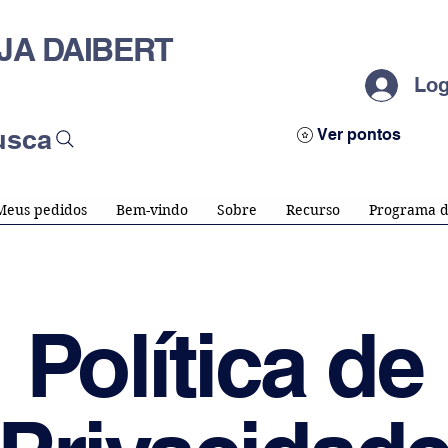
JA DAIBERT
Log
usca
Ver pontos
Meus pedidos
Bem-vindo
Sobre
Recurso
Programa d
Política de