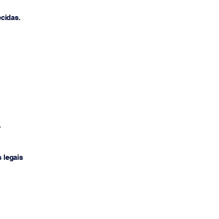
cidas.
.
 legais