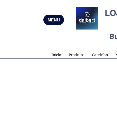
LO
MENU
B
Início
Produtos
Carrinho