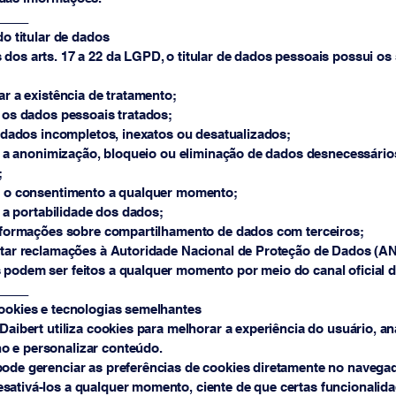
_____
do titular de dados
dos arts. 17 a 22 da LGPD, o titular de dados pessoais possui os
r a existência de tratamento;
os dados pessoais tratados;
 dados incompletos, inexatos ou desatualizados;
r a anonimização, bloqueio ou eliminação de dados desnecessário
;
o consentimento a qualquer momento;
 a portabilidade dos dados;
formações sobre compartilhamento de dados com terceiros;
ar reclamações à Autoridade Nacional de Proteção de Dados (A
podem ser feitos a qualquer momento por meio do canal oficial d
_____
cookies e tecnologias semelhantes
 Daibert utiliza cookies para melhorar a experiência do usuário, an
 e personalizar conteúdo.
pode gerenciar as preferências de cookies diretamente no navegad
sativá-los a qualquer momento, ciente de que certas funcionalid