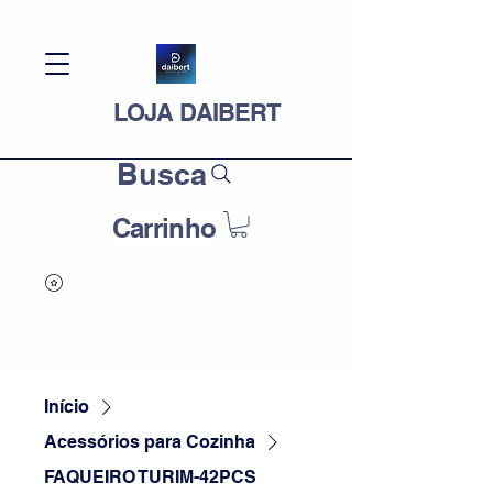
LOJA DAIBERT
Busca
Carrinho
Início
Acessórios para Cozinha
FAQUEIRO TURIM-42PCS