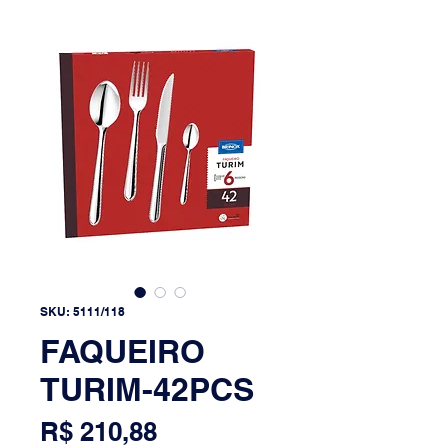
SKU: 5111/118
FAQUEIRO
TURIM-42PCS
Preço
R$ 210,88