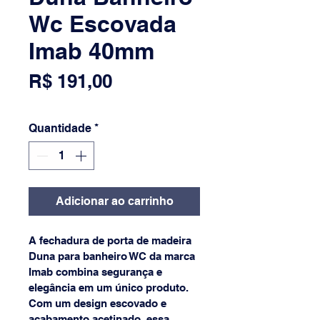
Wc Escovada
Imab 40mm
Preço
R$ 191,00
Quantidade
*
Adicionar ao carrinho
A fechadura de porta de madeira 
Duna para banheiro WC da marca 
Imab combina segurança e 
elegância em um único produto. 
Com um design escovado e 
acabamento acetinado, essa 