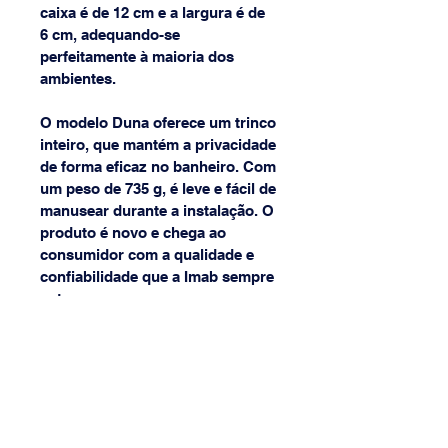
caixa é de 12 cm e a largura é de 
6 cm, adequando-se 
perfeitamente à maioria dos 
ambientes.
O modelo Duna oferece um trinco 
inteiro, que mantém a privacidade 
de forma eficaz no banheiro. Com 
um peso de 735 g, é leve e fácil de 
manusear durante a instalação. O 
produto é novo e chega ao 
consumidor com a qualidade e 
confiabilidade que a Imab sempre 
entrega. 
Adicione à sua porta a segurança 
necessária com a fechadura 
Duna, que une praticidade e 
design em um único produto.