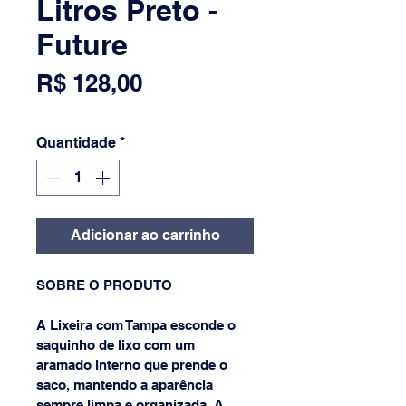
Litros Preto -
Future
Preço
R$ 128,00
Quantidade
*
Adicionar ao carrinho
SOBRE O PRODUTO
A Lixeira com Tampa esconde o 
saquinho de lixo com um 
aramado interno que prende o 
saco, mantendo a aparência 
sempre limpa e organizada. A 