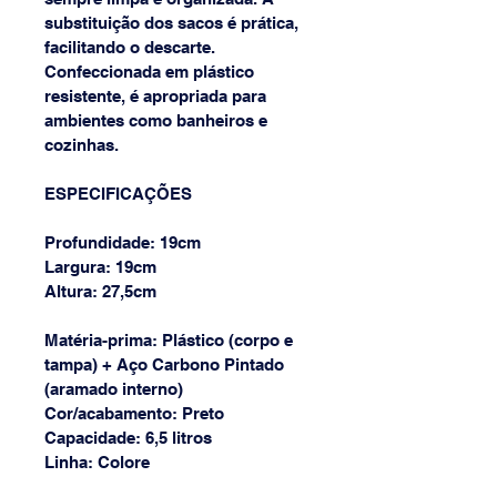
substituição dos sacos é prática, 
facilitando o descarte. 
Confeccionada em plástico 
resistente, é apropriada para 
ambientes como banheiros e 
cozinhas.
ESPECIFICAÇÕES
Profundidade: 19cm
Largura: 19cm
Altura: 27,5cm
Matéria-prima: Plástico (corpo e 
tampa) + Aço Carbono Pintado 
(aramado interno)
Cor/acabamento: Preto
Capacidade: 6,5 litros
Linha: Colore