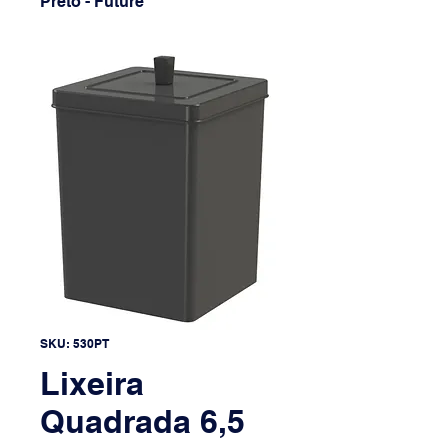
Preto - Future
SKU: 530PT
Lixeira
Quadrada 6,5