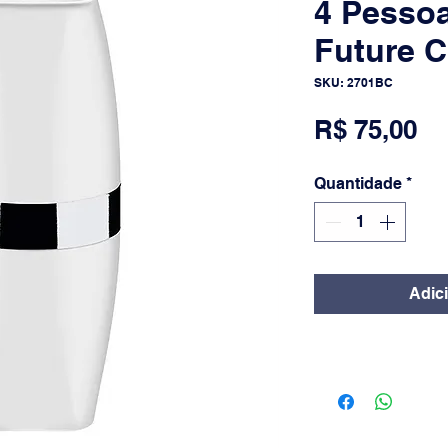
4 Pesso
Future 
SKU: 2701BC
Pr
R$ 75,00
Quantidade
*
Adic