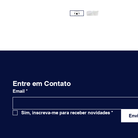
Entre em Contato
Email
*
Sim, inscreva-me para receber novidades
*
Envi