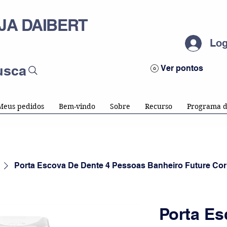
JA DAIBERT
Log
usca
Ver pontos
Meus pedidos
Bem-vindo
Sobre
Recurso
Programa d
Porta Escova De Dente 4 Pessoas Banheiro Future Co
Porta Es