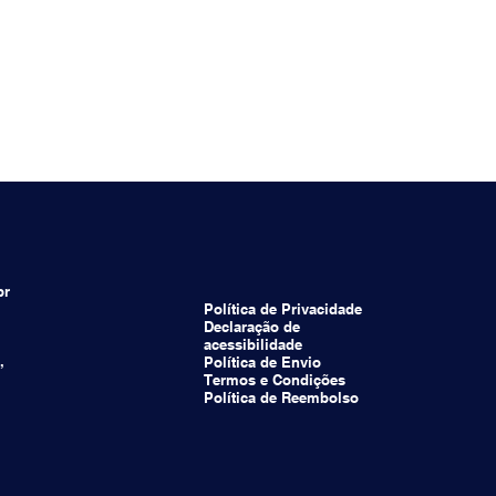
br
Política de Privacidade
Declaração de
acessibilidade
,
Política de Envio
Termos e Condições
Política de Reembolso