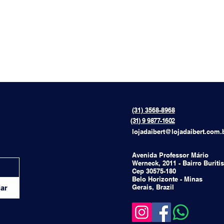
(31) 3568-8968
{[[[[
(31) 9 9877-1602
lojadaibert@lojadaibert.com.
Avenida Professor Mário
Werneck, 2011 - Bairro Buritis
Cep 30575-180
Belo Horizonte - Minas
Gerais, Brazil
ar