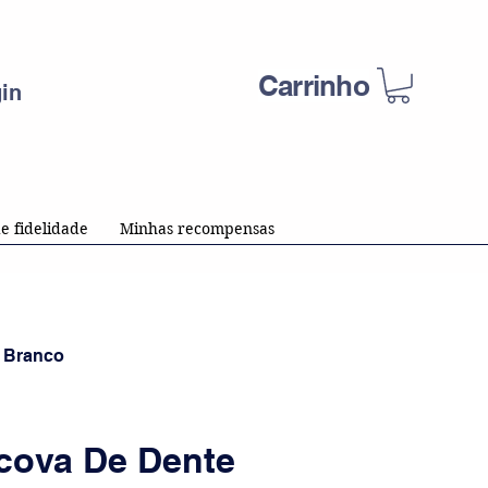
Carrinho
in
e fidelidade
Minhas recompensas
r Branco
cova De Dente