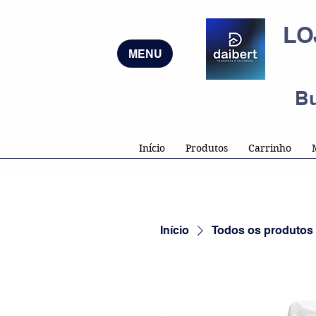
LO
MENU
B
Início
Produtos
Carrinho
Início
Todos os produtos