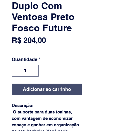
Duplo Com
Ventosa Preto
Fosco Future
Preço
R$ 204,00
Quantidade
*
Adicionar ao carrinho
Descrição:
 O suporte para duas toalhas, 
com vantagem de economizar 
espaço e ganhar em organização 