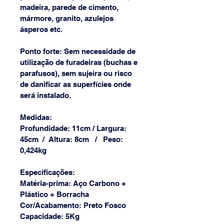
madeira, parede de cimento, 
mármore, granito, azulejos 
ásperos etc.
Ponto forte: Sem necessidade de 
utilização de furadeiras (buchas e 
parafusos), sem sujeira ou risco 
de danificar as superfícies onde 
será instalado.
Medidas:
Profundidade: 11cm / Largura: 
45cm  /  Altura: 8cm   /   Peso: 
0,424kg
Especificações:
Matéria-prima: Aço Carbono + 
Plástico + Borracha
Cor/Acabamento: Preto Fosco
Capacidade: 5Kg