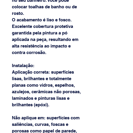
no seu banheiro. Você pode 
colocar toalhas de banho ou de 
rosto.  
O acabamento é liso e fosco.  
Excelente cobertura protetiva 
garantida pela pintura a pó 
aplicada na peça, resultando em 
alta resistência ao impacto e 
contra corrosão.
Instalação:
Aplicação correta: superfícies 
lisas, brilhantes e totalmente 
planas como vidros, espelhos, 
azulejos, cerâmicas não porosas, 
laminados e pinturas lisas e 
brilhantes (epóxi).
Não aplique em: superfícies com 
saliências, curvas, foscas e 
porosas como papel de parede, 