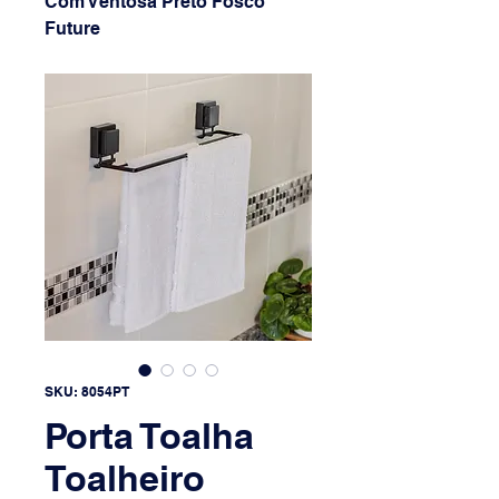
Com Ventosa Preto Fosco
Future
SKU: 8054PT
Porta Toalha
Toalheiro