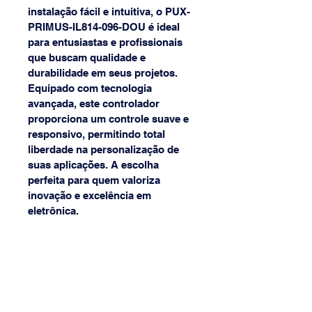
instalação fácil e intuitiva, o PUX-
PRIMUS-IL814-096-DOU é ideal 
para entusiastas e profissionais 
que buscam qualidade e 
durabilidade em seus projetos. 
Equipado com tecnologia 
avançada, este controlador 
proporciona um controle suave e 
responsivo, permitindo total 
liberdade na personalização de 
suas aplicações. A escolha 
perfeita para quem valoriza 
inovação e excelência em 
eletrônica.
(31) 3568-8968