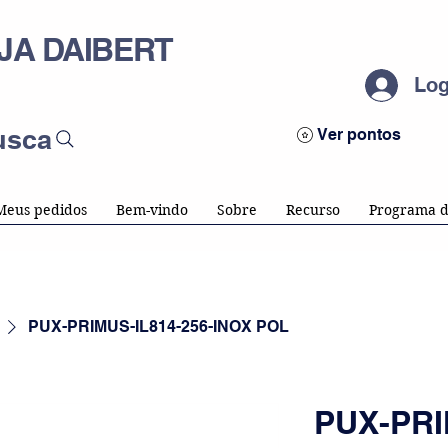
JA DAIBERT
Log
usca
Ver pontos
Meus pedidos
Bem-vindo
Sobre
Recurso
Programa d
PUX-PRIMUS-IL814-256-INOX POL
PUX-PRI