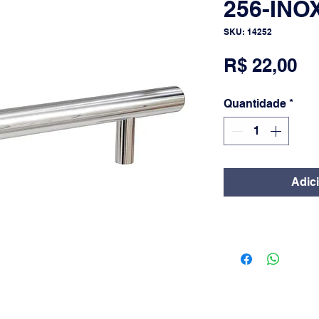
256-INO
SKU: 14252
Pr
R$ 22,00
Quantidade
*
Adic