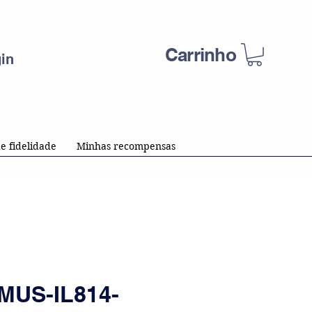
Carrinho
in
e fidelidade
Minhas recompensas
MUS-IL814-