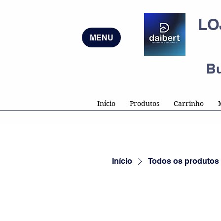
LO
MENU
B
Início
Produtos
Carrinho
Início
Todos os produtos