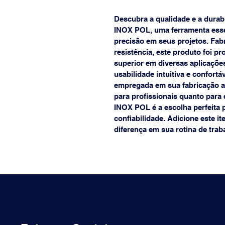
Descubra a qualidade e a dura
INOX POL, uma ferramenta essen
precisão em seus projetos. Fabr
resistência, este produto foi 
superior em diversas aplicaçõe
usabilidade intuitiva e confortá
empregada em sua fabricação ass
para profissionais quanto para
INOX POL é a escolha perfeita p
confiabilidade. Adicione este i
diferença em sua rotina de trab