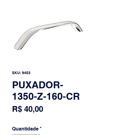
SKU: 9403
PUXADOR-
1350-Z-160-CR
Preço
R$ 40,00
Quantidade
*