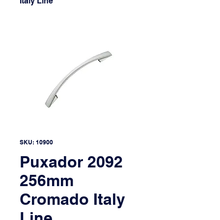
Italy Line
SKU: 10900
Puxador 2092
256mm
Cromado Italy
Line