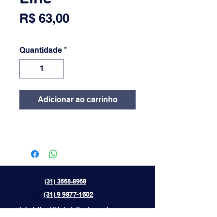
Preço
R$ 63,00
Quantidade
*
Adicionar ao carrinho
(31) 3568-8968
{[[[[
(31) 9 9877-1602
lojadaibert@lojadaibert.com.br