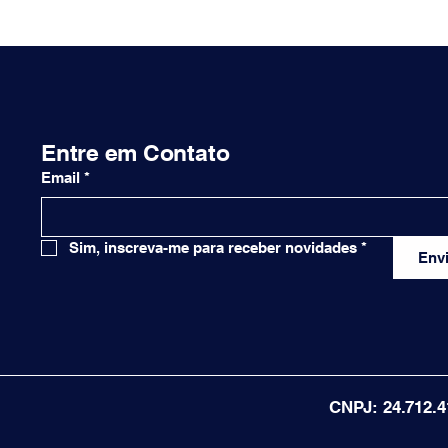
Entre em Contato
Email
*
Sim, inscreva-me para receber novidades
*
Envi
CNPJ: 24.712.4