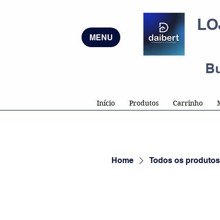
LO
MENU
B
Início
Produtos
Carrinho
Home
Todos os produtos