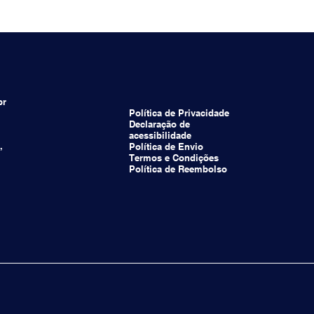
br
Política de Privacidade
Declaração de
acessibilidade
,
Política de Envio
Termos e Condições
Política de Reembolso