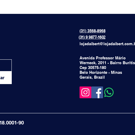
(31) 3568-8968
{[[[[
(31) 9 9877-1602
lojadaibert@lojadaibert.com.
Avenida Professor Mário
Werneck, 2011 - Bairro Buritis
Cep 30575-180
Belo Horizonte - Minas
Gerais, Brazil
ar
18.0001-90