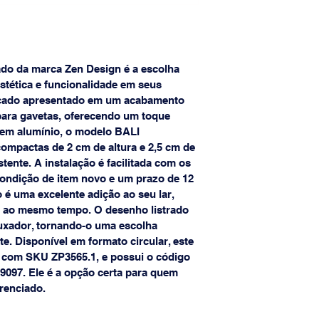
o da marca Zen Design é a escolha 
stética e funcionalidade em seus 
icado apresentado em um acabamento 
para gavetas, oferecendo um toque 
 em alumínio, o modelo BALI 
pactas de 2 cm de altura e 2,5 cm de 
tente. A instalação é facilitada com os 
ondição de item novo e um prazo de 12 
 é uma excelente adição ao seu lar, 
lo ao mesmo tempo. O desenho listrado 
uxador, tornando-o uma escolha 
. Disponível em formato circular, este 
 com SKU ZP3565.1, e possui o código 
9097. Ele é a opção certa para quem 
erenciado.