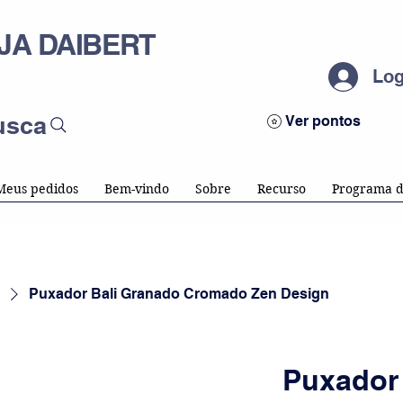
JA DAIBERT
Log
usca
Ver pontos
Meus pedidos
Bem-vindo
Sobre
Recurso
Programa d
Puxador Bali Granado Cromado Zen Design
Puxador