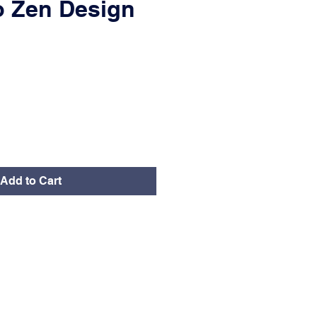
 Zen Design
ce
Add to Cart