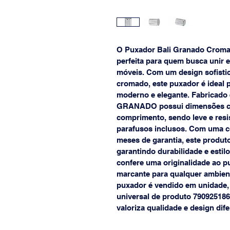
O Puxador Bali Granado Cromad
perfeita para quem busca unir e
móveis. Com um design sofist
cromado, este puxador é ideal 
moderno e elegante. Fabricado
GRANADO possui dimensões com
comprimento, sendo leve e resis
parafusos inclusos. Com uma c
meses de garantia, este produto
garantindo durabilidade e esti
confere uma originalidade ao p
marcante para qualquer ambiente
puxador é vendido em unidade,
universal de produto 790925186
valoriza qualidade e design dif