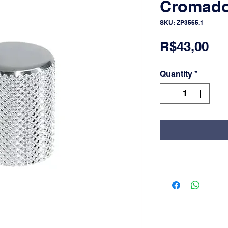
Cromado
SKU: ZP3565.1
Pri
R$43,00
Quantity
*