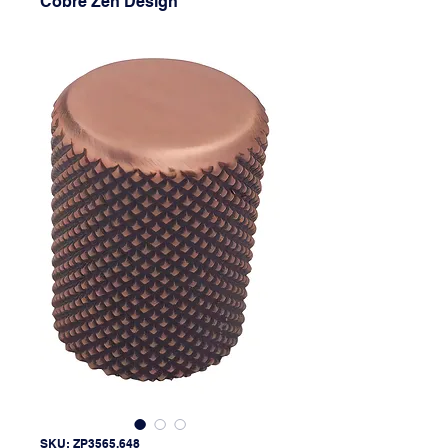
Cobre Zen Design
SKU: ZP3565.648