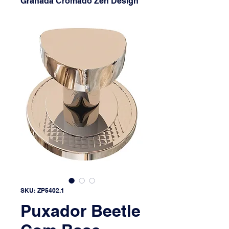
Granada Cromado Zen Design
SKU: ZP5402.1
Puxador Beetle