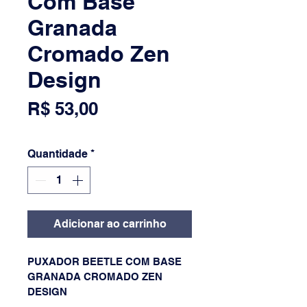
Com Base
Granada
Cromado Zen
Design
Preço
R$ 53,00
Quantidade
*
Adicionar ao carrinho
PUXADOR BEETLE COM BASE 
GRANADA CROMADO ZEN 
DESIGN