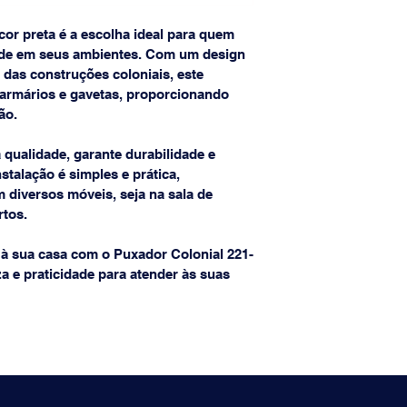
or preta é a escolha ideal para quem 
dade em seus ambientes. Com um design 
 das construções coloniais, este 
 armários e gavetas, proporcionando 
ão.
 qualidade, garante durabilidade e 
nstalação é simples e prática, 
m diversos móveis, seja na sala de 
rtos.
à sua casa com o Puxador Colonial 221-
a e praticidade para atender às suas 