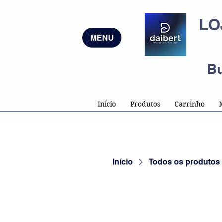
LO
MENU
B
Início
Produtos
Carrinho
Início
Todos os produtos