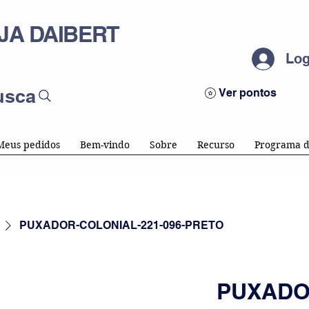
JA DAIBERT
Log
usca
Ver pontos
Meus pedidos
Bem-vindo
Sobre
Recurso
Programa d
PUXADOR-COLONIAL-221-096-PRETO
PUXADO