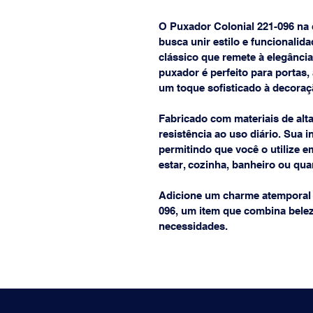
O Puxador Colonial 221-096 na c
busca unir estilo e funcionali
clássico que remete à elegância
puxador é perfeito para portas,
um toque sofisticado à decoraç
Fabricado com materiais de alta
resistência ao uso diário. Sua i
permitindo que você o utilize e
estar, cozinha, banheiro ou qua
Adicione um charme atemporal 
096, um item que combina belez
necessidades.