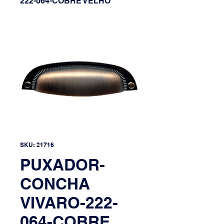
222-064-COBRE VELHO
SKU: 21716
PUXADOR-
CONCHA
VIVARO-222-
064-COBRE