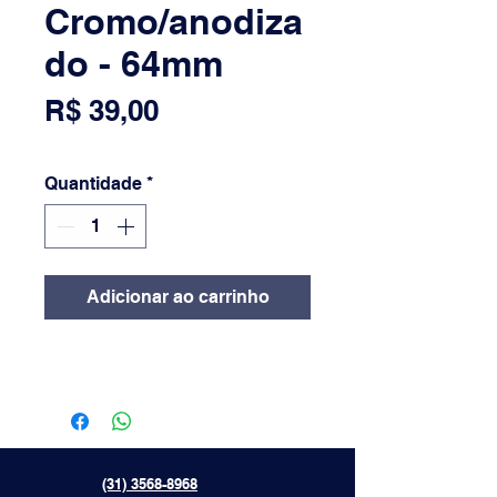
Cromo/anodiza
do - 64mm
Preço
R$ 39,00
Quantidade
*
Adicionar ao carrinho
(31) 3568-8968