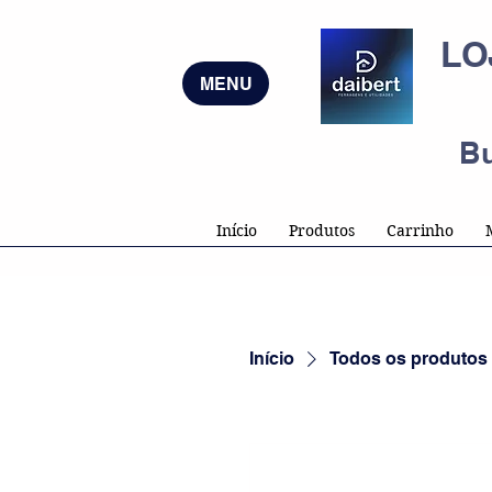
LO
MENU
B
Início
Produtos
Carrinho
Início
Todos os produtos