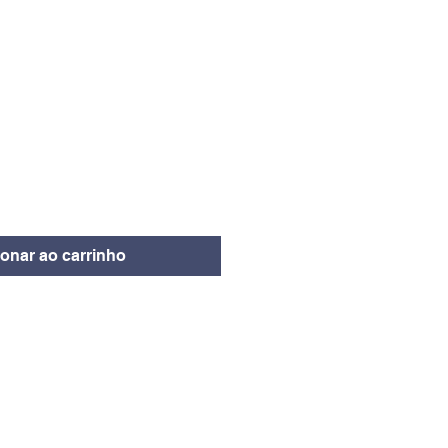
eço
ionar ao carrinho