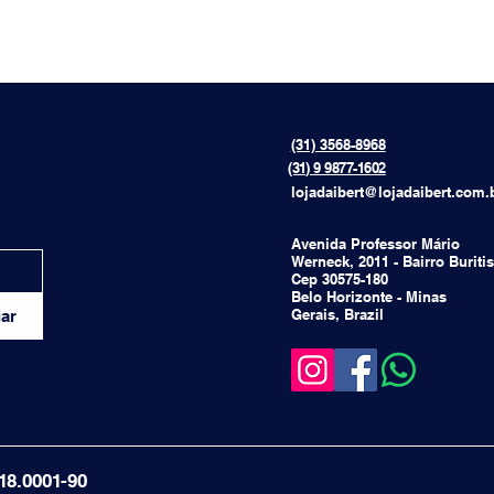
(31) 3568-8968
{[[[[
(31) 9 9877-1602
lojadaibert@lojadaibert.com.
Avenida Professor Mário
Werneck, 2011 - Bairro Buritis
Cep 30575-180
Belo Horizonte - Minas
Gerais, Brazil
ar
18.0001-90