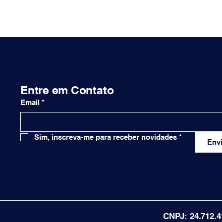
Entre em Contato
Email
*
Sim, inscreva-me para receber novidades
*
Envi
CNPJ: 24.712.4