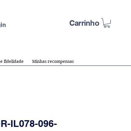
Carrinho
in
e fidelidade
Minhas recompensas
-IL078-096-