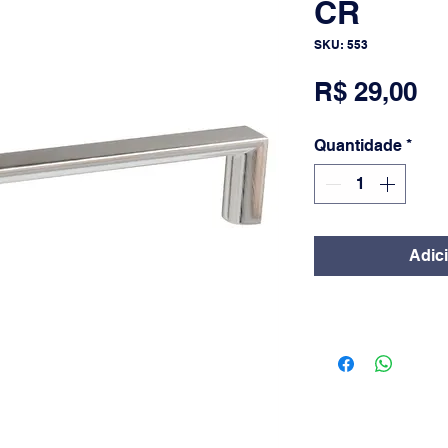
CR
SKU: 553
Pr
R$ 29,00
Quantidade
*
Adic