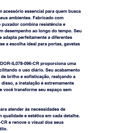
acessório essencial para quem busca 
seus ambientes. Fabricado com 
te puxador combina resistência e 
om desempenho ao longo do tempo. Seu 
 adapta perfeitamente a diferentes 
se a escolha ideal para portas, gavetas 
DOR-IL078-096-CR proporciona uma 
cilitando o uso diário. Seu acabamento 
e brilho e sofisticação, realçando a 
 disso, a instalação é extremamente 
ue você transforme seu espaço sem 
para atender às necessidades de 
m qualidade e estética em cada detalhe. 
CR e renove o visual dos seus 
ilo.