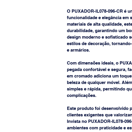
O PUXADOR-IL078-096-CR é um 
funcionalidade e elegância em 
materiais de alta qualidade, es
durabilidade, garantindo um b
design moderno e sofisticado se
estilos de decoração, tornando-
e armários.
Com dimensões ideais, o PUXA
pegada confortável e segura, fa
em cromado adiciona um toque d
beleza de qualquer móvel. Além
simples e rápida, permitindo q
complicações.
Este produto foi desenvolvido 
clientes exigentes que valoriza
Invista no PUXADOR-IL078-096-
ambientes com praticidade e est