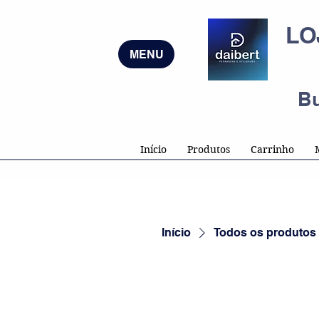
LO
MENU
B
Início
Produtos
Carrinho
Início
Todos os produtos