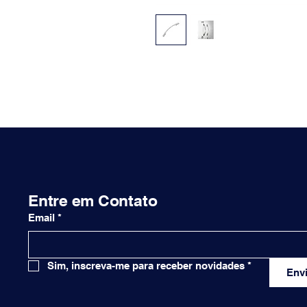
Entre em Contato
Email
*
Sim, inscreva-me para receber novidades
*
Envi