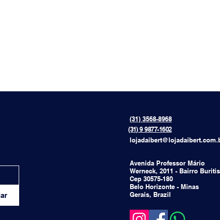
(31) 3568-8968
{[[[[
(31) 9 9877-1602
lojadaibert@lojadaibert.com.
Avenida Professor Mário
Werneck, 2011 - Bairro Buritis
Cep 30575-180
Belo Horizonte - Minas
Gerais, Brazil
ar