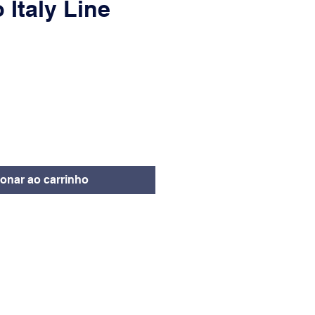
Italy Line
eço
ionar ao carrinho