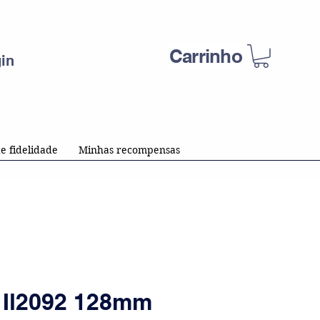
Carrinho
in
e fidelidade
Minhas recompensas
 Il2092 128mm