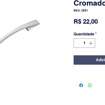
Cromado 
SKU: 2531
Pr
R$ 22,00
Quantidade
*
Adic