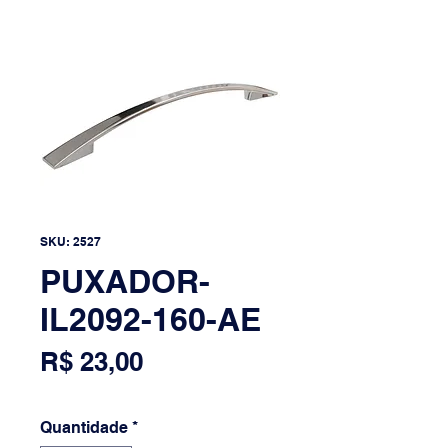
SKU: 2527
PUXADOR-
IL2092-160-AE
Preço
R$ 23,00
Quantidade
*