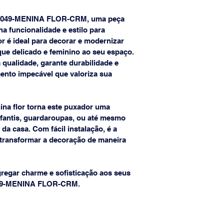
049-MENINA FLOR-CRM, uma peça 
a funcionalidade e estilo para 
r é ideal para decorar e modernizar 
e delicado e feminino ao seu espaço. 
 qualidade, garante durabilidade e 
ento impecável que valoriza sua 
ina flor torna este puxador uma 
nfantis, guardaroupas, ou até mesmo 
a casa. Com fácil instalação, é a 
transformar a decoração de maneira 
regar charme e sofisticação aos seus 
49-MENINA FLOR-CRM.