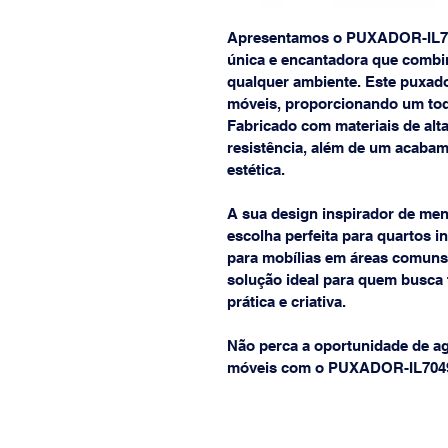
Apresentamos o PUXADOR-IL7
única e encantadora que combin
qualquer ambiente. Este puxado
móveis, proporcionando um toqu
Fabricado com materiais de alta
resistência, além de um acabam
estética.
A sua design inspirador de men
escolha perfeita para quartos i
para mobílias em áreas comuns d
solução ideal para quem busca 
prática e criativa.
Não perca a oportunidade de ag
móveis com o PUXADOR-IL70