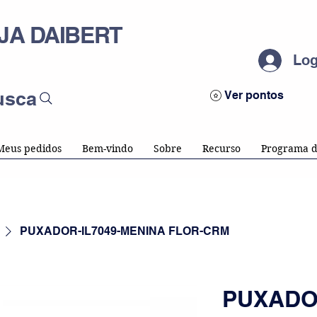
JA DAIBERT
Log
usca
Ver pontos
Meus pedidos
Bem-vindo
Sobre
Recurso
Programa d
PUXADOR-IL7049-MENINA FLOR-CRM
PUXADOR