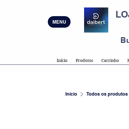
LO
MENU
B
Início
Produtos
Carrinho
Início
Todos os produtos