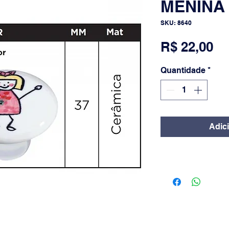
MENINA
SKU: 8640
Pr
R$ 22,00
Quantidade
*
Adic