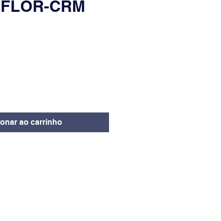
 FLOR-CRM
eço
ionar ao carrinho