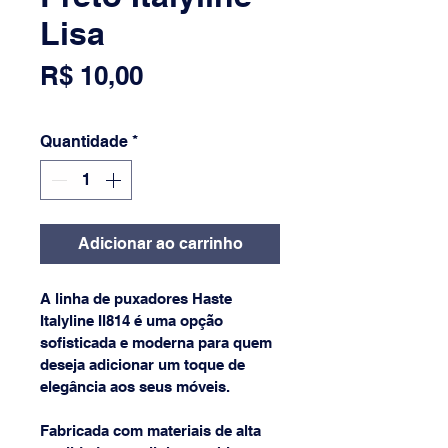
Lisa
Preço
R$ 10,00
Quantidade
*
Adicionar ao carrinho
A linha de puxadores Haste 
Italyline Il814 é uma opção 
sofisticada e moderna para quem 
deseja adicionar um toque de 
elegância aos seus móveis. 
Fabricada com materiais de alta 