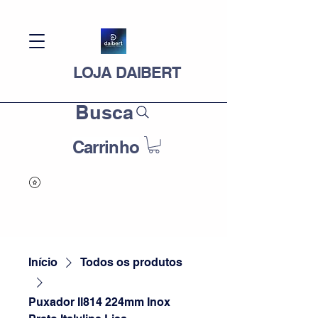
LOJA DAIBERT
Busca
Carrinho
Início
Todos os produtos
Puxador Il814 224mm Inox