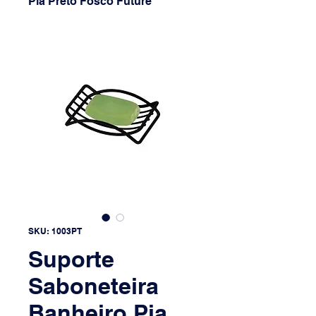
Pia Preto Fosco Future
SKU: 1003PT
Suporte
Saboneteira
Banheiro Pia