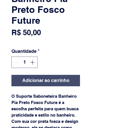
Preto Fosco
Future
Preço
R$ 50,00
Quantidade
*
Adicionar ao carrinho
O Suporte Saboneteira Banheiro 
Pia Preto Fosco Future é a 
escolha perfeita para quem busca 
praticidade e estilo no banheiro. 
Com sua cor preta fosca e design 
moderno, ele se destaca como 