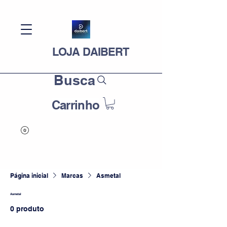
LOJA DAIBERT
Busca
Carrinho
Página inicial
Marcas
Asmetal
Asmetal
0 produto