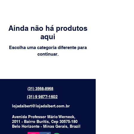
Ainda não há produtos
aqui
Escolha uma categoria diferente para
continuar.
(31) 3568-8968
{[[[[
(31) 9 9877-1602
lojadaibert@lojadaibert.com.br
Avenida Professor Mário Werneck,
2011 - Bairro Buritis, Cep
30575-180
Belo Horizonte - Minas Gerais, Brazil