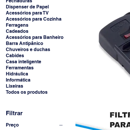
Fechaduras
Dispenser de Papel
Acessórios para TV
Acessórios para Cozinha
Ferragens
Cadeados
Acessórios para Banheiro
Barra Antipânico
Chuveiros e duchas
Cabides
Casa inteligente
Ferramentas
Hidráulica
Informática
Lixeiras
Todos os produtos
Filtrar
Preço