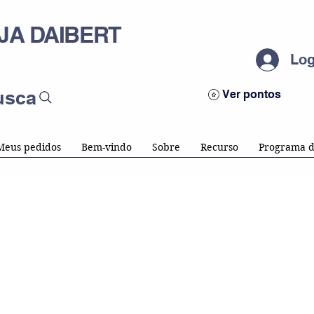
JA DAIBERT
Log
usca
Ver pontos
Meus pedidos
Bem-vindo
Sobre
Recurso
Programa d