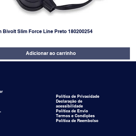
 Bivolt Slim Force Line Preto 180200254
Adicionar ao carrinho
br
Política de Privacidade
Declaração de
acessibilidade
,
Política de Envio
Termos e Condições
Política de Reembolso