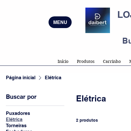
LO
MENU
B
Início
Produtos
Carrinho
Página inicial
Elétrica
Buscar por
Elétrica
Puxadores
Elétrica
2 produtos
Torneiras