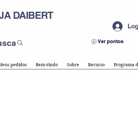
JA DAIBERT
Log
usca
Ver pontos
Meus pedidos
Bem-vindo
Sobre
Recurso
Programa d