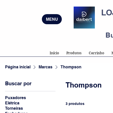
LO
MENU
B
Início
Produtos
Carrinho
Página inicial
Marcas
Thompson
Buscar por
Thompson
Puxadores
Elétrica
3 produtos
Torneiras