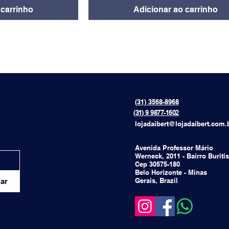
 carrinho
Adicionar ao carrinho
(31) 3568-8968
{[[[[
(31) 9 9877-1602
lojadaibert@lojadaibert.com.
Avenida Professor Mário
Werneck, 2011 - Bairro Buritis
Cep 30575-180
Belo Horizonte - Minas
Gerais, Brazil
ar