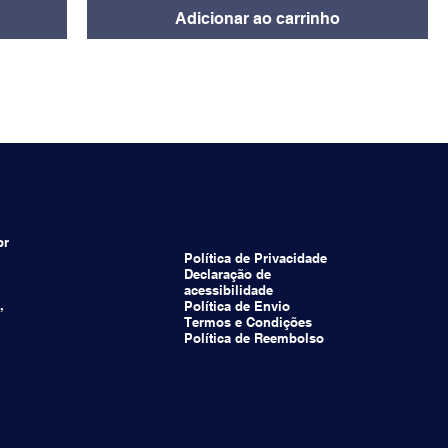
Adicionar ao carrinho
br
Política de Privacidade
Declaração de
acessibilidade
,
Política de Envio
Termos e Condições
Política de Reembolso